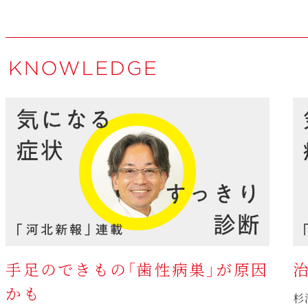
手足のできもの「歯性病巣」が原因
かも
杉