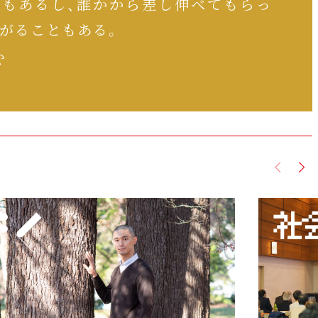
ともあるし、誰かから差し伸べてもらっ
がることもある。
む