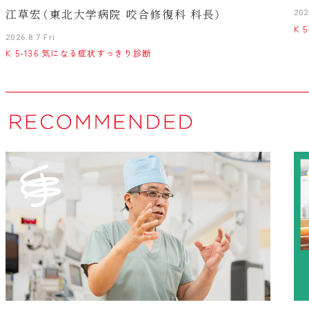
江草宏（東北大学病院 咬合修復科 科長）
202
K 
2026.8.7 Fri
K 5-136 気になる症状すっきり診断