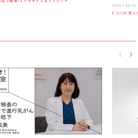
21 自宅で簡単！エクササイズ＆ストレッチ
2026.7.24 Fri
K 5-134