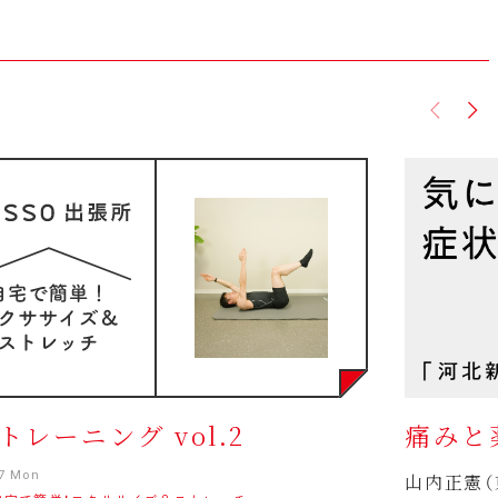
トレーニング vol.2
痛みと
27 Mon
山内正憲（