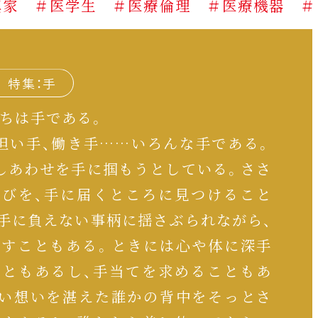
医学生
＃医療倫理
＃医療機器
＃医薬品
特集：手
ちは手である。
担い手、働き手……いろんな手である。
しあわせを手に掴もうとしている。ささ
喜びを、手に届くところに見つけること
手に負えない事柄に揺さぶられながら、
くすこともある。ときには心や体に深手
こともあるし、手当てを求めることもあ
らい想いを湛えた誰かの背中をそっとさ