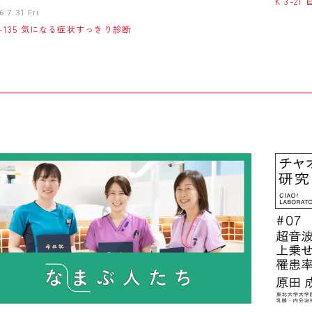
K 3-
6.7.31 Fri
5-135 気になる症状すっきり診断