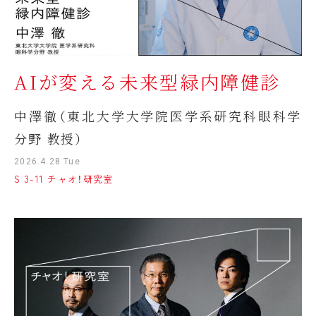
AIが変える未来型緑内障健診
中澤徹（東北大学大学院医学系研究科眼科学
分野 教授）
2026.4.28 Tue
S 3-11 チャオ！研究室