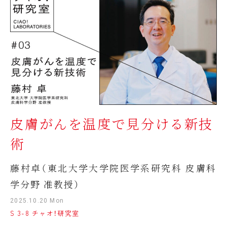
皮膚がんを温度で見分ける新技
術
藤村卓（東北大学大学院医学系研究科 皮膚科
学分野 准教授）
2025.10.20 Mon
S 3-8 チャオ！研究室