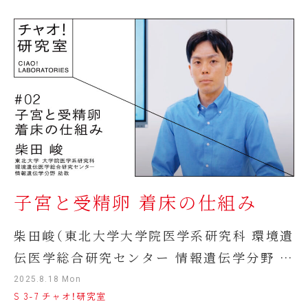
子宮と受精卵 着床の仕組み
柴田峻（東北大学大学院医学系研究科 環境遺
伝医学総合研究センター 情報遺伝学分野 助
教）
2025.8.18 Mon
S 3-7 チャオ！研究室