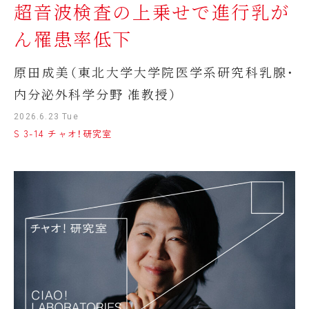
超音波検査の上乗せで進行乳が
ん罹患率低下
原田成美（東北大学大学院医学系研究科乳腺・
内分泌外科学分野 准教授）
2026.6.23 Tue
S 3-14 チャオ！研究室