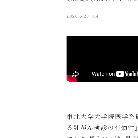
2026.6.23 Tue
東北大学大学院医学系
る乳がん検診の有効性