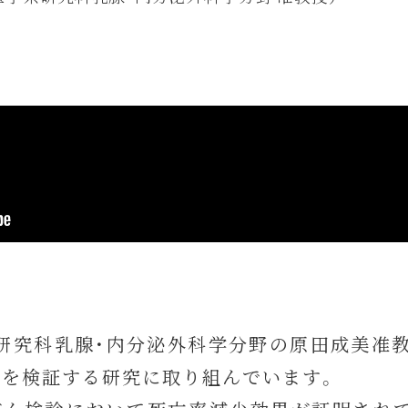
研究科乳腺・内分泌外科学分野の原田成美准教
」を検証する研究に取り組んでいます。