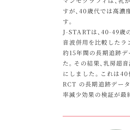
マンモグラフィは、乳
すが、40歳代では高
す。
J-STARTは、40
音波併用を比較したラン
約15年間の長期追跡デ
た。その結果、乳房超
にしました。これは4
RCT の長期追跡デ
率減少効果の検証が最