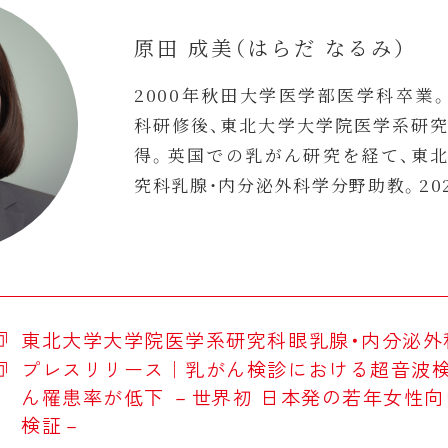
原田 成美（はらだ なるみ）
2000年秋田大学医学部医学科卒業
科研修後、東北大学大学院医学系研究
得。英国での乳がん研究を経て、東
究科乳腺・内分泌外科学分野助教。20
東北大学大学院医学系研究科眼乳腺・内分泌外
プレスリリース｜乳がん検診における超音波
ん罹患率が低下 －世界初 日本発の若年女性
検証－