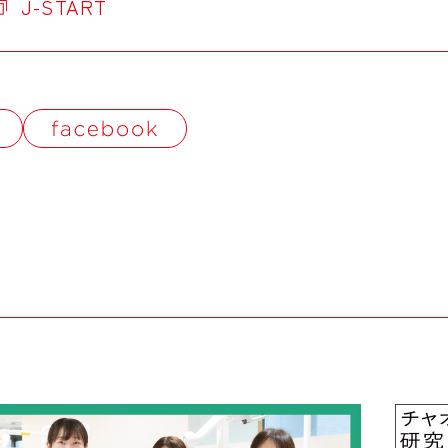
J-START