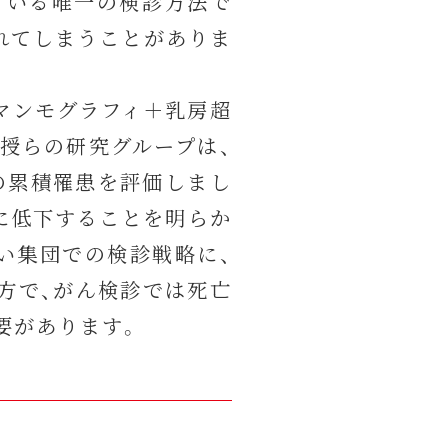
ている唯一の検診方法で
れてしまうことがありま
とマンモグラフィ＋乳房超
教授らの研究グループは、
）の累積罹患を評価しまし
に低下することを明らか
い集団での検診戦略に、
方で、がん検診では死亡
要があります。