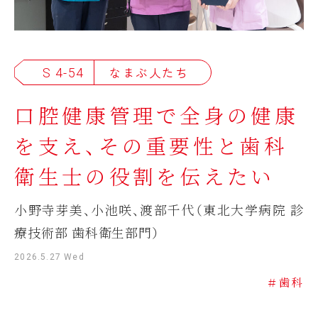
S 4-54
なまぶ人たち
口腔健康管理で全身の健康
を支え、その重要性と歯科
衛生士の役割を伝えたい
小野寺芽美、小池咲、渡部千代（東北大学病院 診
療技術部 歯科衛生部門）
2026.5.27 Wed
＃歯科