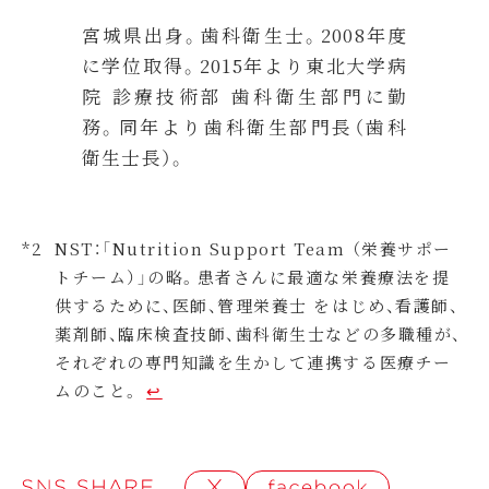
宮城県出身。歯科衛生士。2008年度
に学位取得。2015年より東北大学病
院 診療技術部 歯科衛生部門に勤
務。同年より歯科衛生部門長（歯科
衛生士長）。
NST：「Nutrition Support Team （栄養サポー
トチーム）」の略。患者さんに最適な栄養療法を提
供するために、医師、管理栄養士 をはじめ、看護師、
薬剤師、臨床検査技師、歯科衛生士などの多職種が、
それぞれの専門知識を生かして連携する医療チー
ムのこと。
↩︎