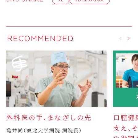
外科医の手、まなざしの先
口腔健
支え、
亀井尚（東北大学病院 病院長）