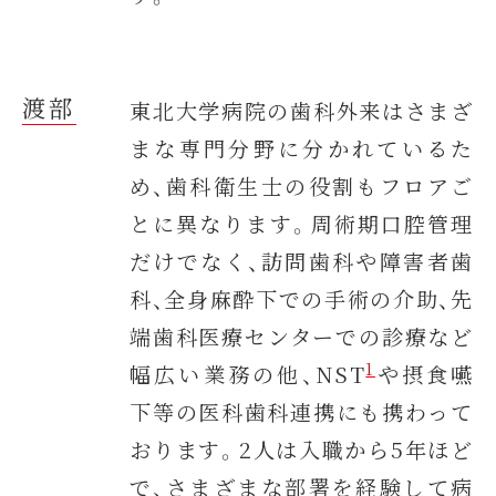
渡部
東北大学病院の歯科外来はさまざ
まな専門分野に分かれているた
め、歯科衛生士の役割もフロアご
とに異なります。周術期口腔管理
だけでなく、訪問歯科や障害者歯
科、全身麻酔下での手術の介助、先
端歯科医療センターでの診療など
1
幅広い業務の他、NST
や摂食嚥
下等の医科歯科連携にも携わって
おります。2人は入職から5年ほど
で、さまざまな部署を経験して病