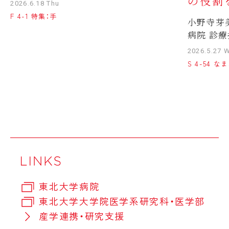
の役割
2026.6.18 Thu
F 4-1 特集：手
小野寺芽
病院 診療
2026.5.27 
S 4-54 
東北大学病院
東北大学大学院医学系研究科・医学部
産学連携・研究支援