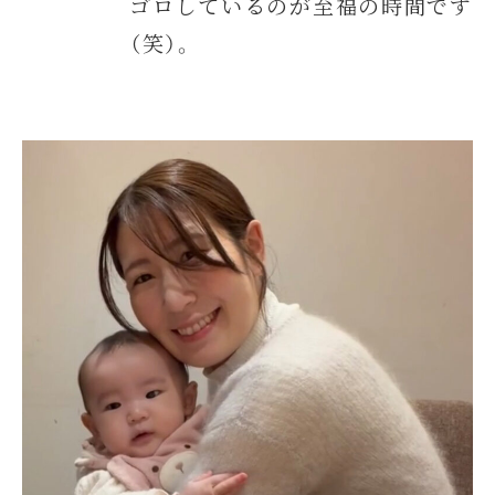
ゴロしているのが至福の時間です
（笑）。