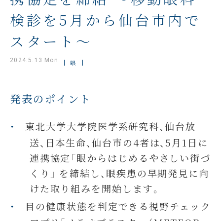
検診を5月から仙台市内で
スタート～
2024.5.13 Mon
眼
発表のポイント
東北大学大学院医学系研究科、仙台放
送、日本生命、仙台市の4者は、5月1日に
連携協定「眼からはじめるやさしい街づ
くり」 を締結し、眼疾患の早期発見に向
けた取り組みを開始します。
目の健康状態を判定できる視野チェック