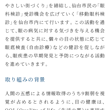
やさしい街づくり」を締結し、仙台市民の「眼
科検診」受診機会を広げていく「移動眼科検
診」を仙台市内にて行います。この活動を通
じて、眼の病気に対する気づきを与える機会
を提供すると共に、個々の目の状態に応じて
眼底検査（自由診療）などの健診を促しなが
ら、眼疾患の早期発見と予防につながる活動
を進めていきます。
取り組みの背景
人間の五感による情報取得のうち9割弱を視
覚が占めるとされるように、目の健康は、
QOL（Quality of life／生活の質）に直結す