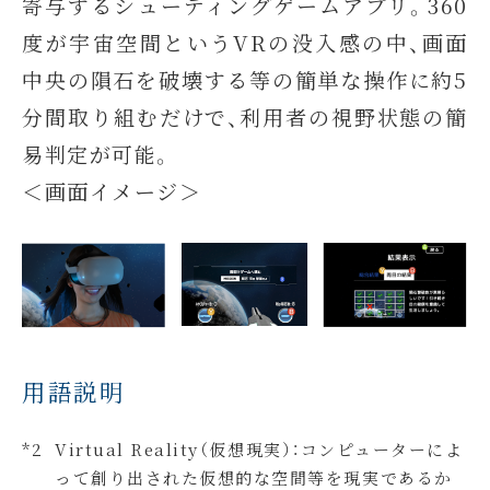
寄与するシューティングゲームアプリ。360
度が宇宙空間というVRの没入感の中、画面
中央の隕石を破壊する等の簡単な操作に約5
分間取り組むだけで、利用者の視野状態の簡
易判定が可能。
＜画面イメージ＞
用語説明
Virtual Reality（仮想現実）：コンピューターによ
って創り出された仮想的な空間等を現実であるか