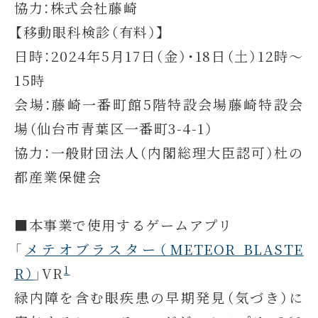
協力：株式会社藤崎
【移動眼科検診（有料）】
日時：2024年5月17日（金）・18日（土）12時～
15時
会場：藤崎一番町館5階特設会場藤崎特設会
場（仙台市青葉区一番町3-4-1）
協力：一般財団法人（内閣総理大臣認可）杜の
都産業保健会
■本事業で使用するゲームアプリ
「
メテオブラスター（METEOR BLASTE
1
R）
」VR
緑内障を含む眼疾患の早期発見（気づき）に