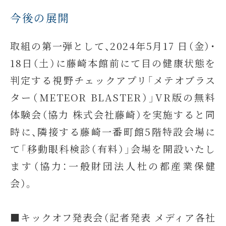
今後の展開
取組の第一弾として、2024年5月17 日（金）・
18日（土）に藤崎本館前にて目の健康状態を
判定する視野チェックアプリ「メテオブラス
ター（METEOR BLASTER）」VR版の無料
体験会（協力 株式会社藤崎）を実施すると同
時に、隣接する藤崎一番町館5階特設会場に
て「移動眼科検診（有料）」会場を開設いたし
ます（協力：一般財団法人杜の都産業保健
会）。
■キックオフ発表会（記者発表 メディア各社