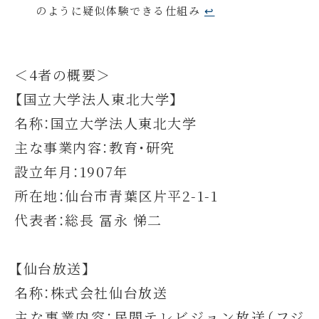
のように疑似体験できる仕組み
↩︎
＜4者の概要＞
【国立大学法人東北大学】
名称：国立大学法人東北大学
主な事業内容：教育・研究
設立年月：1907年
所在地：仙台市青葉区片平2-1-1
代表者：総長 冨永 悌二
【仙台放送】
名称：株式会社仙台放送
主な事業内容：民間テレビジョン放送（フジ