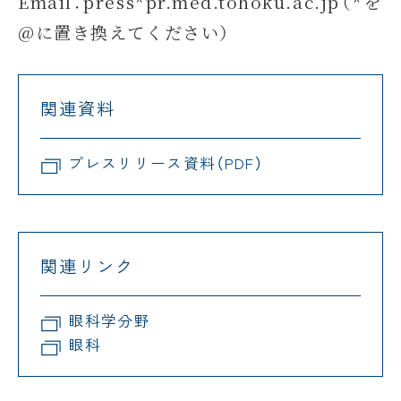
Email：press*pr.med.tohoku.ac.jp（*を
@に置き換えてください）
関連資料
プレスリリース資料（PDF）
関連リンク
眼科学分野
眼科