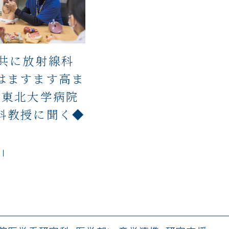
と共に放射線科
はますます高ま
・東北大学病院
科教授に聞く◆