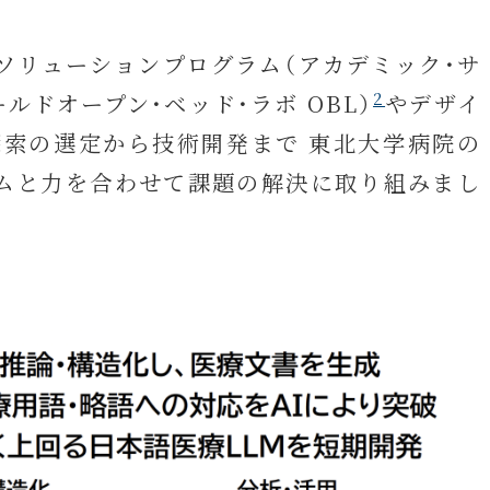
ソリューションプログラム（アカデミック・サ
2
ルドオープン・ベッド・ラボ OBL）
やデザイ
探索の選定から技術開発まで 東北大学病院の
ームと力を合わせて課題の解決に取り組みまし