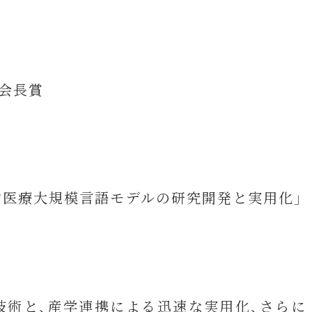
会長賞
す医療大規模言語モデルの研究開発と実用化」
技術と、産学連携による迅速な実用化、さらに