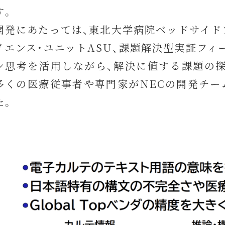
す。
開発にあたっては、東北大学病院ベッドサイド
イエンス・ユニットASU、課題解決型実証フィー
ン思考を活用しながら、解決に値する課題の
多くの医療従事者や専門家がNECの開発チ
た。