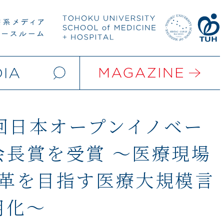
7回日本オープンイノベー
会長賞を受賞 ～医療現場
改革を目指す医療大規模言
用化～