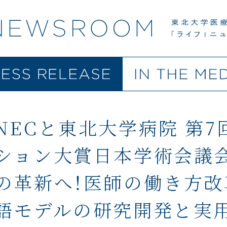
NECと東北大学病院 第
ション大賞日本学術会議
の革新へ！医師の働き方
語モデルの研究開発と実