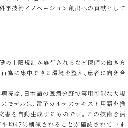
の科学技術イノベーション創出への貢献として
外労働の上限規制が施行されるなど医師の働き方
療行為に集中できる環境を整え、患者に向き合
。
学病院は、日本語の医療分野で実用可能な大規
。このモデルは、電子カルテのテキスト用語を推
療文書を自動生成するものです。この技術を活
が平均47%削減されることが確認されていま