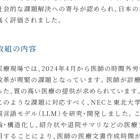
社会的な課題解決への寄与が認められ、日本
高く評価されました。
取組の内容
医療現場では、2024年4月から医師の時間
改革が喫緊の課題となっています。医師が診
った、質の高い医療の提供が求められています
このような課題に対応すべく、NECと東北大
模言語モデル（LLM）を研究・開発しました
論・構造化し、紹介状や退院サマリなどの医
用することにより、医師の医療文書作成時間