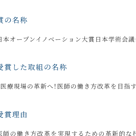
賞の名称
日本オープンイノベーション大賞日本学術会議
受賞した取組の名称
「医療現場の革新へ！医師の働き方改革を目指
受賞理由
医師の働き方改革を実現するための革新的な