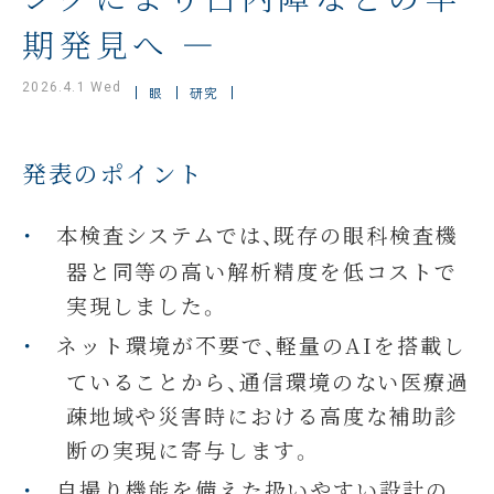
期発見へ ―
2026.4.1 Wed
眼
研究
発表のポイント
本検査システムでは、既存の眼科検査機
器と同等の高い解析精度を低コストで
実現しました。
ネット環境が不要で、軽量のAIを搭載し
ていることから、通信環境のない医療過
疎地域や災害時における高度な補助診
断の実現に寄与します。
自撮り機能を備えた扱いやすい設計の