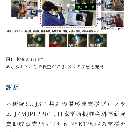
図1. 検査の有用性
あらゆるところで検査ができ、多くの疾患を発見
謝辞
本研究は、JST 共創の場形成支援プログラ
ム JPMJPF2201 、日本学術振興会科学研究
費助成事業25K12846、25K12869の支援を