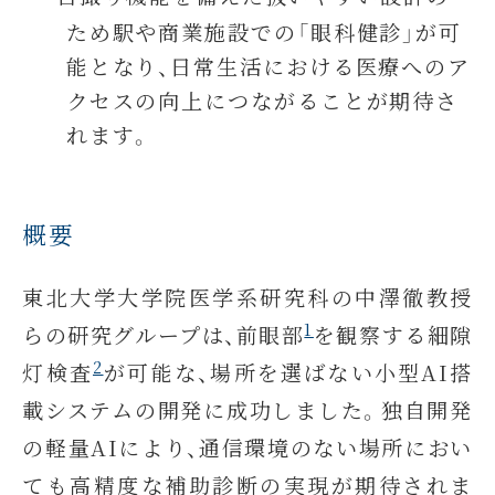
ため駅や商業施設での「眼科健診」が可
能となり、日常生活における医療へのア
クセスの向上につながることが期待さ
れます。
概要
東北大学大学院医学系研究科の中澤徹教授
1
らの研究グループは、前眼部
を観察する細隙
2
灯検査
が可能な、場所を選ばない小型AI搭
載システムの開発に成功しました。独自開発
の軽量AIにより、通信環境のない場所におい
ても高精度な補助診断の実現が期待されま