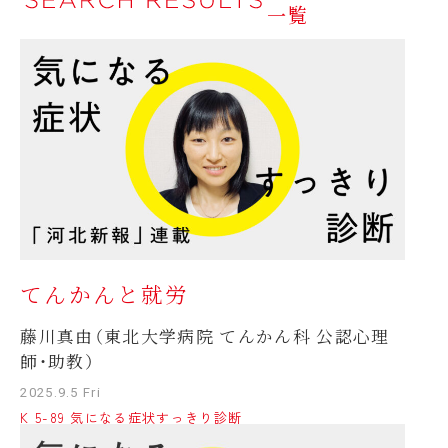
一覧
てんかんと就労
藤川真由（東北大学病院 てんかん科 公認心理
師・助教）
2025.9.5 Fri
K 5-89 気になる症状すっきり診断