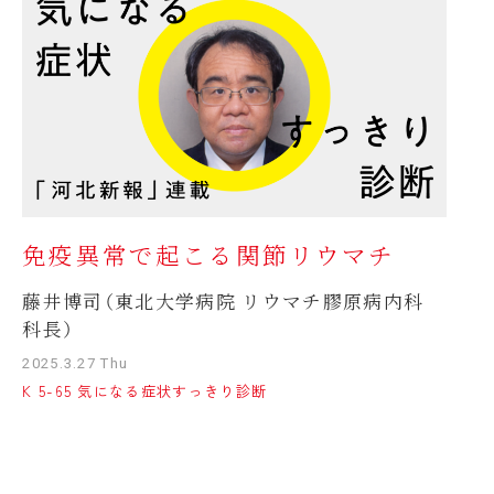
免疫異常で起こる関節リウマチ
藤井博司（東北大学病院 リウマチ膠原病内科
科長）
2025.3.27 Thu
K 5-65 気になる症状すっきり診断