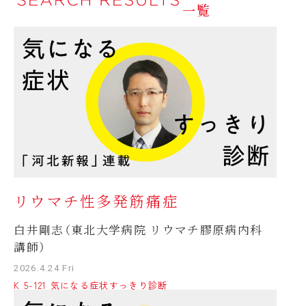
一覧
リウマチ性多発筋痛症
白井剛志（東北大学病院 リウマチ膠原病内科
講師）
2026.4.24 Fri
K 5-121 気になる症状すっきり診断