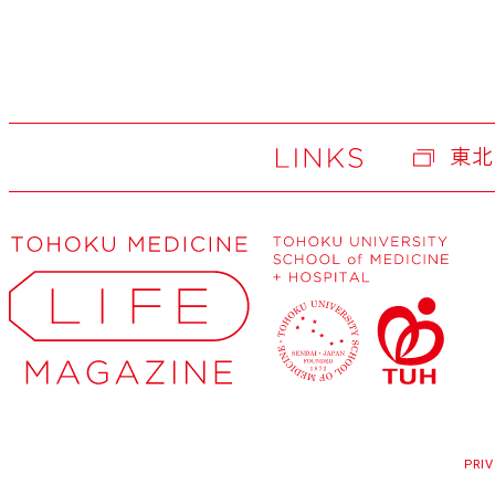
東北
PRI