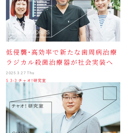
低侵襲・高効率で新たな歯周病治療
ラジカル殺菌治療器が社会実装へ
2025.3.27 Thu
S 3-3 チャオ！研究室