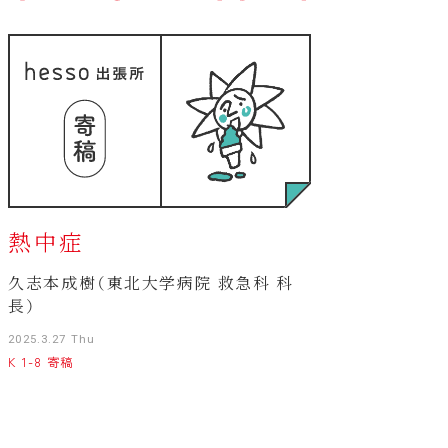
熱中症
久志本成樹（東北大学病院 救急科 科
長）
2025.3.27 Thu
K 1-8 寄稿