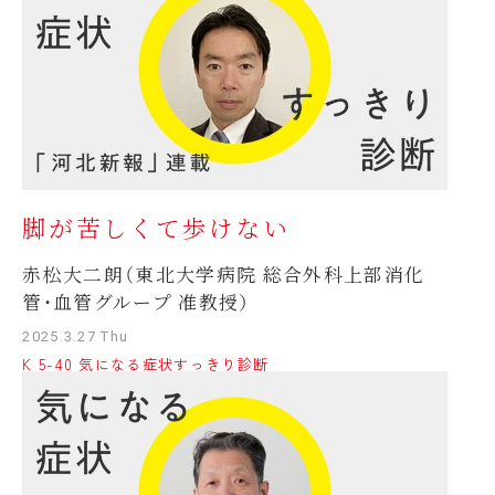
脚が苦しくて歩けない
赤松大二朗（東北大学病院 総合外科上部消化
管・血管グループ 准教授）
2025.3.27 Thu
K 5-40 気になる症状すっきり診断