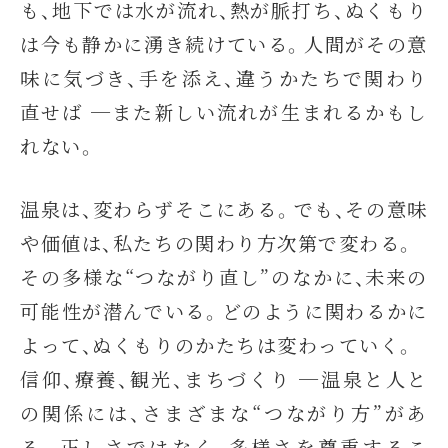
も、地下では水が流れ、熱が脈打ち、ぬくもり
は今も静かに湧き続けている。人間がその意
味に気づき、手を添え、違うかたちで関わり
直せば ─また新しい流れが生まれるかもし
れない。
温泉は、変わらずそこにある。でも、その意味
や価値は、私たちの関わり方次第で変わる。
その多様な“つながり直し”のなかに、未来の
可能性が潜んでいる。どのように関わるかに
よって、ぬくもりのかたちは変わっていく。
信仰、療養、観光、まちづくり ─温泉と人と
の関係には、さまざまな“つながり方”があ
る。正しさではなく、多様さを尊重するこ