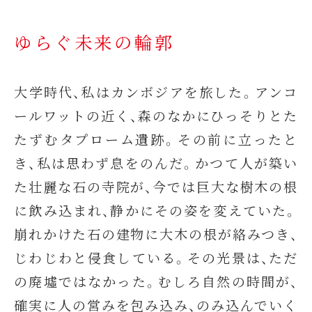
ゆらぐ未来の輪郭
大学時代、私はカンボジアを旅した。アンコ
ールワットの近く、森のなかにひっそりとた
たずむタプローム遺跡。その前に立ったと
き、私は思わず息をのんだ。かつて人が築い
た壮麗な石の寺院が、今では巨大な樹木の根
に飲み込まれ、静かにその姿を変えていた。
崩れかけた石の建物に大木の根が絡みつき、
じわじわと侵食している。その光景は、ただ
の廃墟ではなかった。むしろ自然の時間が、
確実に人の営みを包み込み、のみ込んでいく