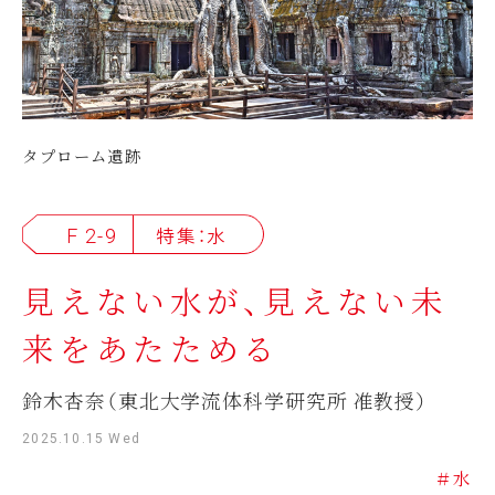
タプローム遺跡
F 2-9
特集：水
見えない水が、見えない未
来をあたためる
鈴木杏奈（東北大学流体科学研究所 准教授）
2025.10.15 Wed
＃水