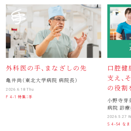
外科医の手、まなざしの先
口腔健
支え、
亀井尚（東北大学病院 病院長）
の役割
2026.6.18 Thu
F 4-1 特集：手
小野寺芽
病院 診療
2026.5.27 
S 4-54 