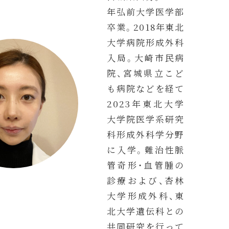
年弘前大学医学部
卒業。2018年東北
大学病院形成外科
入局。大崎市民病
院、宮城県立こど
も病院などを経て
2023年東北大学
大学院医学系研究
科形成外科学分野
に入学。難治性脈
管奇形・血管腫の
診療および、杏林
大学形成外科、東
北大学遺伝科との
共同研究を行って