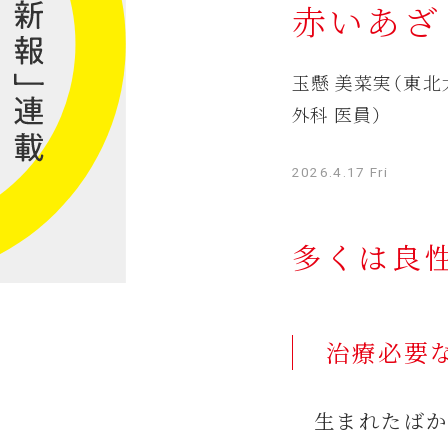
赤いあざ
玉懸 美菜実（東北
外科 医員）
2026.4.17 Fri
多くは良性
治療必要
生まれたばか