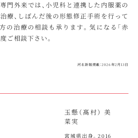
専門外来では、小児科と連携した内服薬の
治療、しぼんだ後の形態修正手術を行って
方の治療の相談も承ります。気になる「赤
一度ご相談下さい。
河北新報掲載：2026年2月13日
玉懸（髙村） 美
菜実
宮城県出身。2016