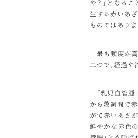
や？」となるこ
生する赤いあざ
ものではありま
最も頻度が高い
二つで、経過や
「乳児血管腫」
から数週間で赤
がて赤いあざが
鮮やかな赤色の
管腫」とも呼ば