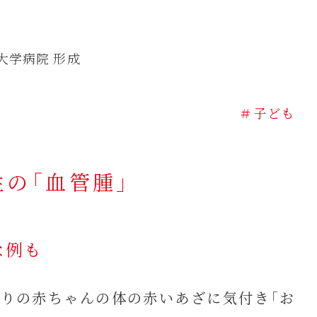
大学病院 形成
＃子ども
の「血管腫」
な例も
りの赤ちゃんの体の赤いあざに気付き「お