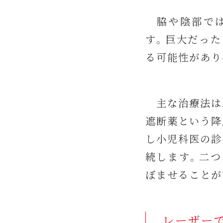
脇や陰部では
す。巨大だった
る可能性があり
主な治療法は二
遮断薬という降
し小児科医の診
続します。二つ
ぼませることが
レーザー