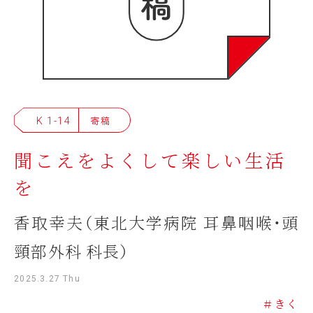
K 1-14
寄稿
聞こえをよくして楽しい生活
を
香取幸夫（東北大学病院 耳鼻咽喉・頭
頸部外科 科長）
2025.3.27 Thu
＃きく