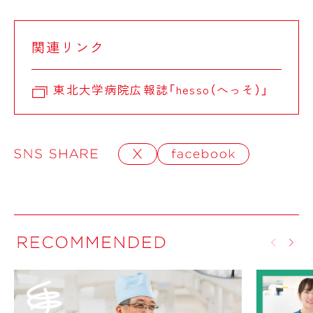
関連リンク
東北大学病院広報誌「hesso（へっそ）」