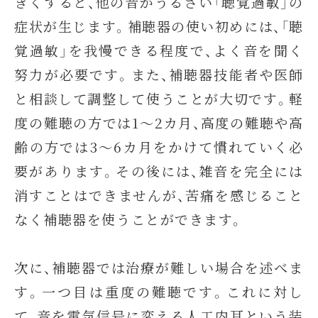
きくすると、他の音がうるさい「聴覚過敏」の
症状が生じます。補聴器の使い初めには、「聴
覚過敏」を我慢できる程度で、よく音を聞く
努力が必要です。また、補聴器技能者や医師
と相談して調整して使うことが大切です。軽
度の難聴の方では1～2カ月、高度の難聴や高
齢の方では3～6カ月をかけて慣れていく必
要があります。その後には、雑音を完全には
消すことはできませんが、苦痛を感じること
なく補聴器を使うことができます。
次に、補聴器では治療が難しい場合を述べま
す。一つ目は重度の難聴です。これに対し
て、音を電気信号に変える人工内耳という装