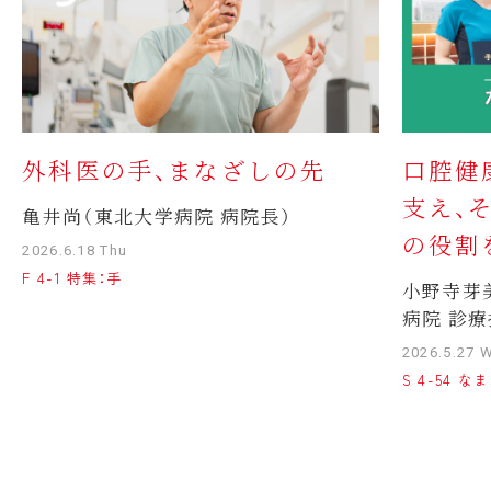
外科医の手、まなざしの先
口腔健
支え、
亀井尚（東北大学病院 病院長）
の役割
2026.6.18 Thu
F 4-1 特集：手
小野寺芽
病院 診療
2026.5.27 
S 4-54 