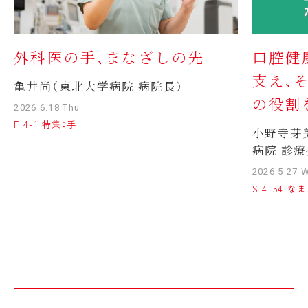
外科医の手、まなざしの先
口腔健
支え、
亀井尚（東北大学病院 病院長）
の役割
2026.6.18 Thu
F 4-1 特集：手
小野寺芽
病院 診療
2026.5.27 
S 4-54 