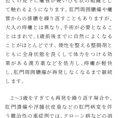
近くの皮下に瘻管が硬いひも状の組織とし
て触れるようになります。肛門周囲膿瘍や瘻
菅からの排膿を繰り返すこともありますが、
大人の痔瘻とは異なり、手術が必要となるこ
とはまれで、1歳前後までに自然によくなる
ことがほとんどです。便性を整える整腸剤と
ともに全身状態を良くして体力をつける効
果がある漢方薬などを処方し、痔瘻が軽快
し、肛門周囲膿瘍が再発しなくなるまで継続
します。
2～3歳をすぎても再発を繰り返す場合や、
肛門潰瘍や浮腫状皮垂などの肛門病変を伴
う難治性の重症例では、クローン病などの消