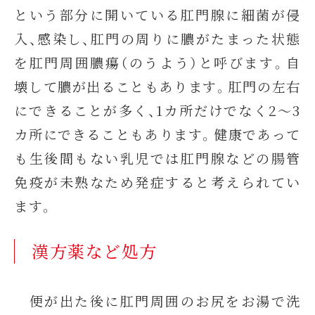
という部分に開いている肛門腺に細菌が侵
入、感染し、肛門の周りに膿がたまった状態
を肛門周囲膿瘍（のうよう）と呼びます。自
壊して膿が出ることもあります。肛門の左右
にできることが多く、1カ所だけでなく2～3
カ所にできることもあります。健康であって
も生後間もない乳児では肛門腺などの腸管
免疫が未熟なため発症すると考えられてい
ます。
漢方薬など処方
便が出た後に肛門周囲のお尻をお湯で洗