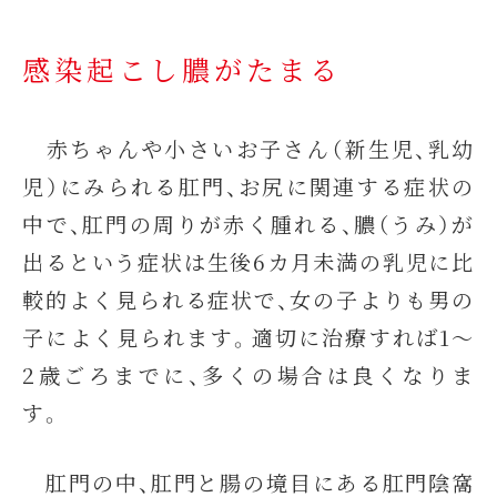
感染起こし膿がたまる
赤ちゃんや小さいお子さん（新生児、乳幼
児）にみられる肛門、お尻に関連する症状の
中で、肛門の周りが赤く腫れる、膿（うみ）が
出るという症状は生後6カ月未満の乳児に比
較的よく見られる症状で、女の子よりも男の
子によく見られます。適切に治療すれば1～
2歳ごろまでに、多くの場合は良くなりま
す。
肛門の中、肛門と腸の境目にある肛門陰窩