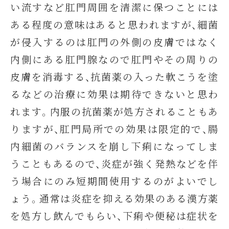
い流すなど肛門周囲を清潔に保つことには
ある程度の意味はあると思われますが、細菌
が侵入するのは肛門の外側の皮膚ではなく
内側にある肛門腺なので肛門やその周りの
皮膚を消毒する、抗菌薬の入った軟こうを塗
るなどの治療に効果は期待できないと思わ
れます。内服の抗菌薬が処方されることもあ
りますが、肛門局所での効果は限定的で、腸
内細菌のバランスを崩し下痢になってしま
うこともあるので、炎症が強く発熱などを伴
う場合にのみ短期間使用するのがよいでし
ょう。通常は炎症を抑える効果のある漢方薬
を処方し飲んでもらい、下痢や便秘は症状を