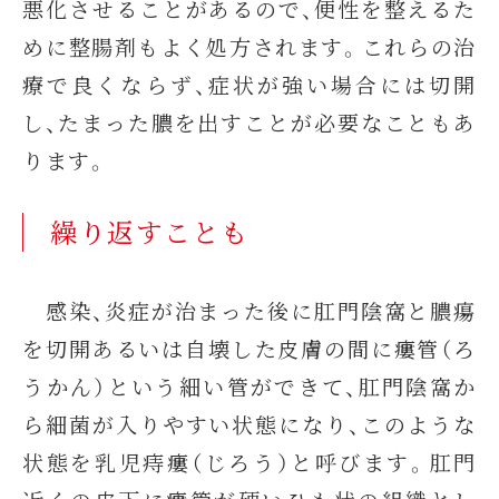
悪化させることがあるので、便性を整えるた
めに整腸剤もよく処方されます。これらの治
療で良くならず、症状が強い場合には切開
し、たまった膿を出すことが必要なこともあ
ります。
繰り返すことも
感染、炎症が治まった後に肛門陰窩と膿瘍
を切開あるいは自壊した皮膚の間に瘻管（ろ
うかん）という細い管ができて、肛門陰窩か
ら細菌が入りやすい状態になり、このような
状態を乳児痔瘻（じろう）と呼びます。肛門