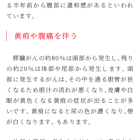
る半年前から腹部に違和感があるといわれ
ています。
黄疸や腹痛を伴う
膵臓がんの約80％は頭部から発生し、残り
の約20％は体部や尾部から発生します。頭
部に発生するがんは、その中を通る胆管が狭
くなるため胆汁の流れが悪くなり、皮膚や白
眼が黄色くなる黄疸の症状が出ることが多
いです。黄疸になると尿の色が濃くなり、便
が白くなります。もあります。