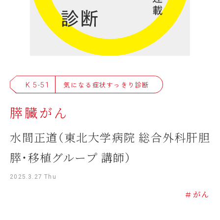
K 5-51
気になる症状すっきり診断
膵臓がん
水間正道（東北大学病院 総合外科肝胆
膵・移植グループ 講師）
2025.3.27 Thu
＃がん