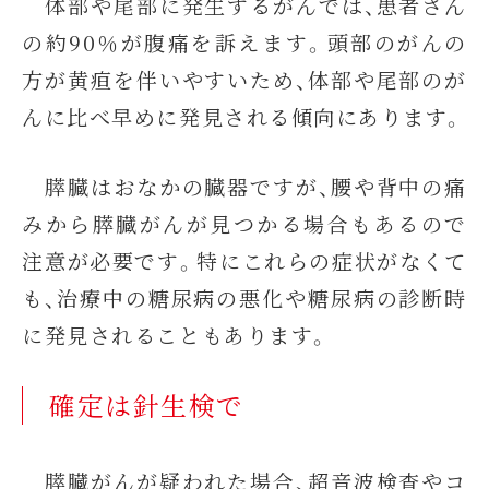
体部や尾部に発生するがんでは、患者さん
の約90％が腹痛を訴えます。頭部のがんの
方が黄疸を伴いやすいため、体部や尾部のが
んに比べ早めに発見される傾向にあります。
膵臓はおなかの臓器ですが、腰や背中の痛
みから膵臓がんが見つかる場合もあるので
注意が必要です。特にこれらの症状がなくて
も、治療中の糖尿病の悪化や糖尿病の診断時
に発見されることもあります。
確定は針生検で
膵臓がんが疑われた場合、超音波検査やコ