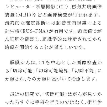
ンピューター断層撮影（CT）、磁気共鳴画像
装置（MRI）などの画像検査が行われます。
最終的な確定診断には超音波内視鏡による
針生検（EUS-FNA）が有用です。顕微鏡でが
ん細胞を確認し、組織学的に診断されてから
治療を開始することが望ましいです。
膵臓がんは、CTを中心とした画像検査か
ら「切除可能」「切除可能境界」「切除不能」に
分類され、その分類に基づいて治療します。
最近の研究で、「切除可能」はがんが見つか
ったらすぐに手術を行うのではなく、術前治