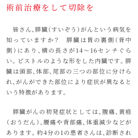
術前治療をして切除を
皆さん、膵臓（すいぞう）がんという病気を
知っていますか？ 膵臓は胃の裏側（背中
側）にあり、横の長さが14～16センチぐら
い。ピストルのような形をした内臓です。膵
臓は頭部、体部、尾部の三つの部位に分けら
れ、がんができた部位により症状が異なると
いう特徴があります。
膵臓がんの初発症状としては、腹痛、黄疸
（おうだん）、腰痛や背部痛、体重減少などが
あります。約4分の1の患者さんは、診断され