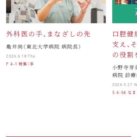
外科医の手、まなざしの先
口腔健
支え、
亀井尚（東北大学病院 病院長）
の役割
2026.6.18 Thu
F 4-1 特集：手
小野寺芽
病院 診療
2026.5.27 
S 4-54 