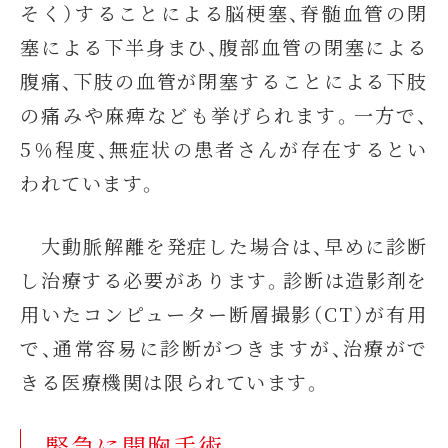
そく）することによる脳梗塞、脊髄血管の閉
塞による下半身まひ、腹部血管の閉塞による
腹痛、下肢の血管が閉塞することによる下肢
の痛みや麻痺なども挙げられます。一方で、
5％程度、無症状の患者さんが存在するとい
われています。
大動脈解離を発症した場合は、早めに診断
し治療する必要があります。診断は造影剤を
用いたコンピューター断層撮影（CT）が有用
で、通常容易に診断がつきますが、治療がで
きる医療機関は限られています。
緊急に開胸手術