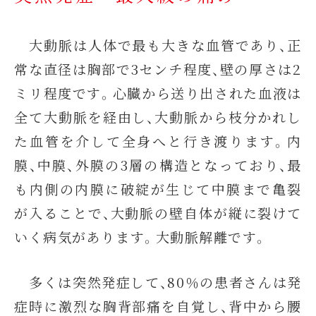
大動脈は人体で最も大きな血管であり、正
常な直径は胸部で3センチ程度、壁の厚さは2
ミリ程度です。心臓から送り出された血液は
全て大動脈を経由し、大動脈から枝分かれし
た血管を介して全身へと行き渡ります。内
膜、中膜、外膜の3層の構造となっており、最
も内側の内膜に破綻が生じて中膜まで亀裂
が入ることで、大動脈の壁自体が縦に裂けて
いく病気があります。大動脈解離です。
多くは突然発症して、80％の患者さんは発
症時に激烈な胸背部痛を自覚し、背中から腰