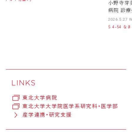
小野寺芽
病院 診療
2026.5.27 
S 4-54 
東北大学病院
東北大学大学院医学系研究科・医学部
産学連携・研究支援