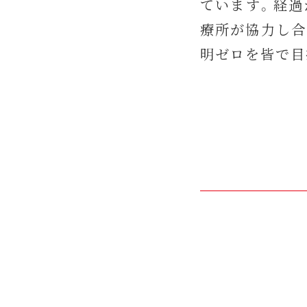
ています。経過
療所が協力し合
明ゼロを皆で目