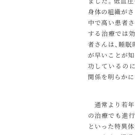
ました。低血圧
身体の組織がさ
中で高い患者さ
する治療では効
者さんは、睡眠
が早いことが知
功しているのに
関係を明らかに
通常より若年の
の治療でも進行
といった特異体