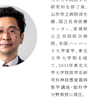
研究科を修了後、
山形市立病院済生
館、国立長寿医療
センター、宮城県
公立刈田綜合病
院、米国ハーバー
ド大学留学、東北
大学大学院を経
て、2011年東北大
学大学院医学系研
究科神経感覚器病
態学講座・眼科学
分野教授に就任。