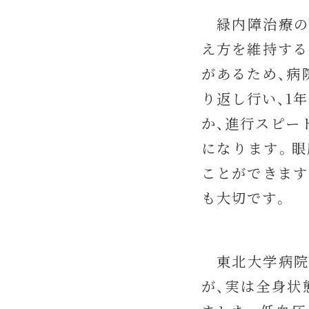
緑内障治療の
え方を維持する
があるため、病
り返し行い、1
か、進行スピー
になります。眼
ことができます
も大切です。
東北大学病院
が、実は全身状