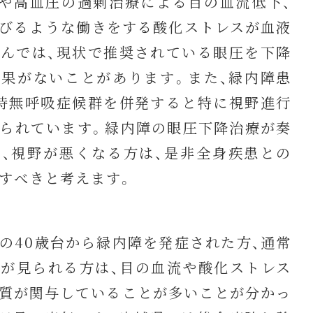
や高血圧の過剰治療による目の血流低下、
びるような働きをする酸化ストレスが血液
んでは、現状で推奨されている眼圧を下降
果がないことがあります。また、緑内障患
時無呼吸症候群を併発すると特に視野進行
られています。緑内障の眼圧下降治療が奏
、視野が悪くなる方は、是非全身疾患との
すべきと考えます。
40歳台から緑内障を発症された方、通常
が見られる方は、目の血流や酸化ストレス
質が関与していることが多いことが分かっ