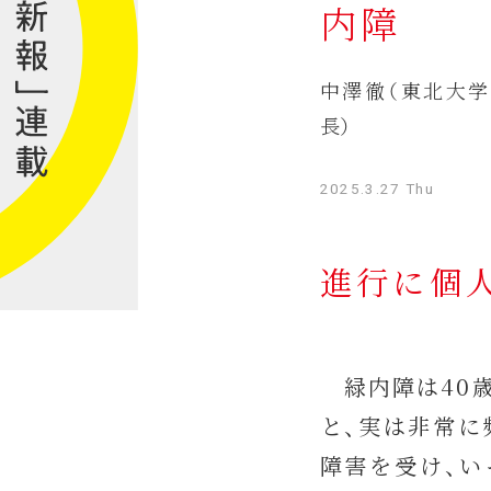
内障
中澤徹（東北大学
長）
2025.3.27 Thu
進行に個
緑内障は40歳
と、実は非常に
障害を受け、い