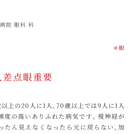
病院 眼科 科
＃眼
人差点眼重要
以上の20人に1人、70歳以上では9人に1人
頻度の高いありふれた病気です。視神経が
ったん見えなくなったら元に戻らない、加