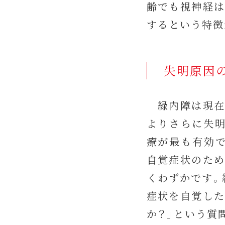
齢でも視神経は
するという特徴
失明原因の
緑内障は現在、
よりさらに失明
療が最も有効で
自覚症状のため
くわずかです。
症状を自覚した
か？」という質