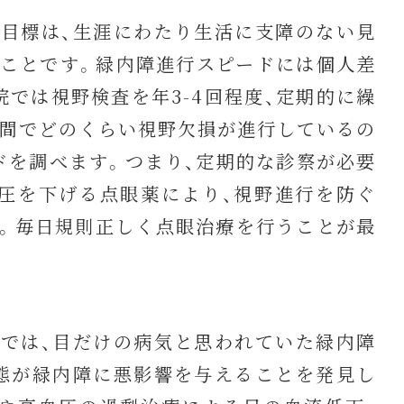
目標は、生涯にわたり生活に支障のない見
ことです。緑内障進行スピードには個人差
院では視野検査を年3-4回程度、定期的に繰
年間でどのくらい視野欠損が進行しているの
ドを調べます。つまり、定期的な診察が必要
圧を下げる点眼薬により、視野進行を防ぐ
。毎日規則正しく点眼治療を行うことが最
では、目だけの病気と思われていた緑内障
態が緑内障に悪影響を与えることを発見し