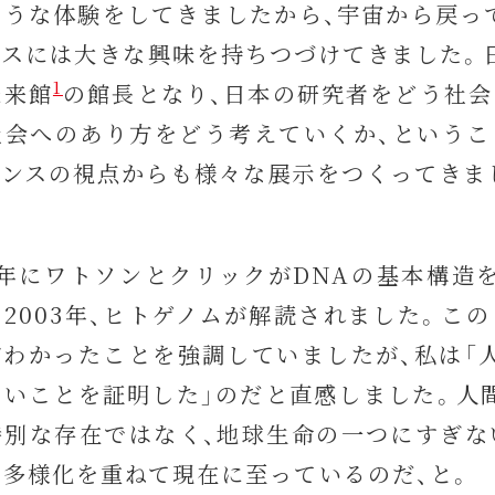
ような体験をしてきましたから、宇宙から戻っ
ンスには大きな興味を持ちつづけてきました。
1
未来館
の館長となり、日本の研究者をどう社会
社会へのあり方をどう考えていくか、というこ
エンスの視点からも様々な展示をつくってきま
3 年にワトソンとクリックがDNAの基本構
2003年、ヒトゲノムが解読されました。こ
がわかったことを強調していましたが、私は「
ないことを証明した」のだと直感しました。人
特別な存在ではなく、地球生命の一つにすぎな
も多様化を重ねて現在に至っているのだ、と。