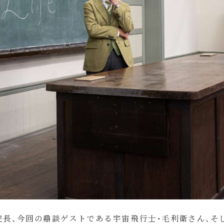
院長、今回の鼎談ゲストである宇宙飛行士・毛利衛さん、そ