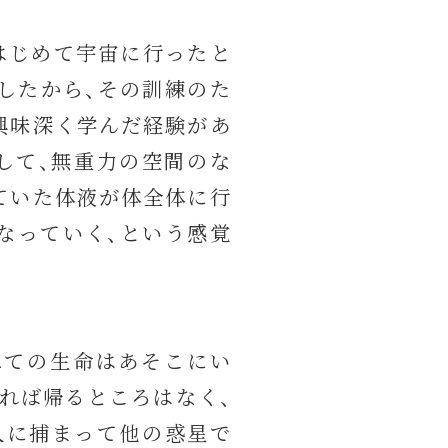
はじめて宇宙に行ったと
したから、その訓練のた
興味深く学んだ経験があ
して、無重力の空間のな
ていた体液が体全体に行
なっていく、という感覚
べての生命はあそこにい
れば帰るところはなく、
人に捕まって他の惑星で