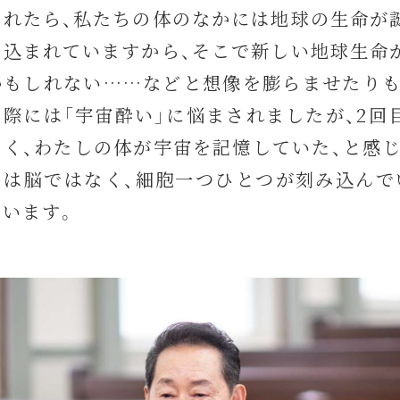
されたら、私たちの体のなかには地球の生命が
み込まれていますから、そこで新しい地球生命
かもしれない……などと想像を膨らませたりも
の際には「宇宙酔い」に悩まされましたが、2回
なく、わたしの体が宇宙を記憶していた、と感じ
のは脳ではなく、細胞一つひとつが刻み込んで
ています。