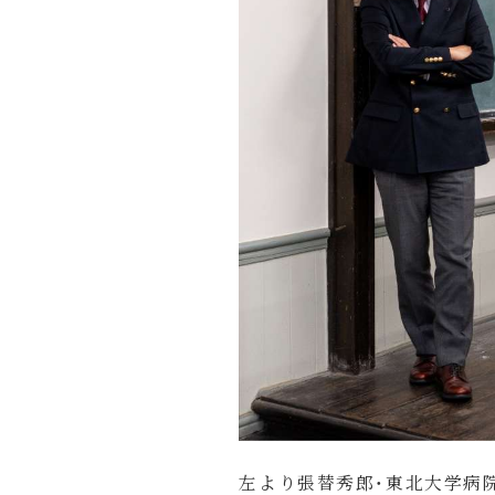
左より張替秀郎・東北大学病