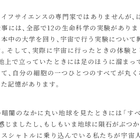
ライフサイエンスの専門家ではありませんが、
仕事には、全部で12の生命科学の実験がありま
日本中の大学を回り、宇宙で行う実験について
す。そして、実際に宇宙に行ったときの体験と
、地上で立っていたときには足のほうに溜まっ
って、自分の細胞の一つひとつのすべてが丸く
えた記憶があります。
の暗闇のなかに丸い地球を見たときには「す
と感じましたし、もしもいま地球に隕石がぶつか
ースシャトルに乗り込んでいる私たちが宇宙