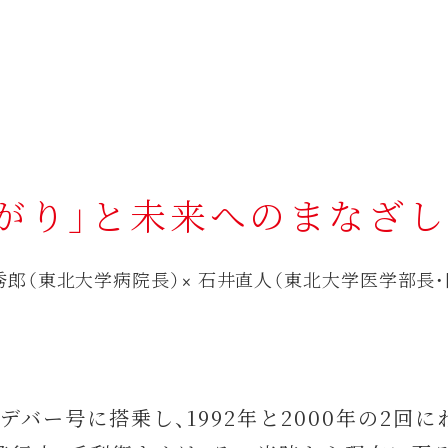
がり」と未来へのまなざし
替秀郎（東北大学病院長）× 石井直人（東北大学医学部長
デバー号に搭乗し、1992年と2000年の2回