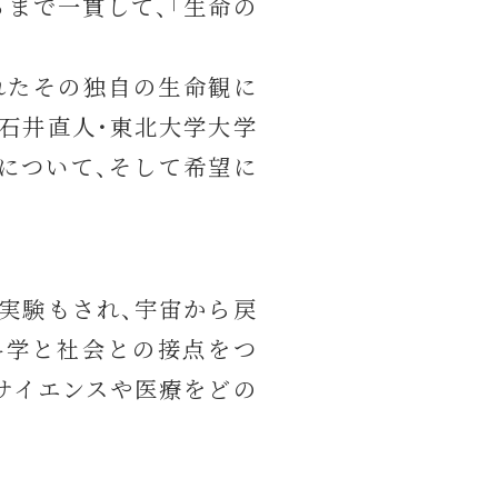
まで一貫して、「生命の
れたその独自の生命観に
石井直人・東北大学大学
について、そして希望に
実験もされ、宇宙から戻
科学と社会との接点をつ
サイエンスや医療をどの