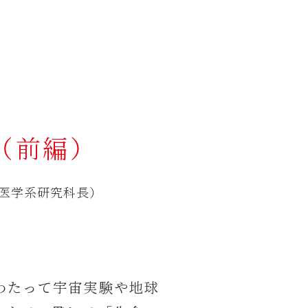
（前編）
・医学系研究科長）
にわたって宇宙実験や地球