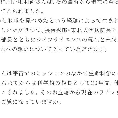
飛行士・毛利衛さんは、その当時から現在に至る
ってこられました。
から地球を見つめたという経験によって生ま
話しいただきつつ、張替秀郎・東北大学病院長と
学部長とともにライフサイエンスの現在と未来
さんへの想いについて語っていただきます。
さんは宇宙でのミッションのなかで生命科学の
来られてからは科学館の館長として20年間、
てこられました。そのお立場から現在のライフ
にご覧になっていますか。