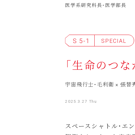
医学系研究科長・医学部長
S 5-1
SPECIAL
「生命のつな
宇宙飛行士・毛利衛 × 張
2025.3.27 Thu
スペースシャトル・エン