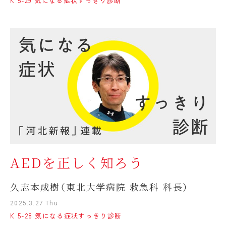
K 5-29 気になる症状すっきり診断
AEDを正しく知ろう
久志本成樹（東北大学病院 救急科 科長）
2025.3.27 Thu
K 5-28 気になる症状すっきり診断