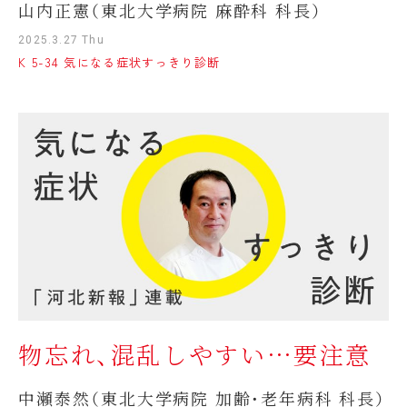
山内正憲（東北大学病院 麻酔科 科長）
2025.3.27 Thu
K 5-34 気になる症状すっきり診断
物忘れ、混乱しやすい…要注意
中瀬泰然（東北大学病院 加齢・老年病科 科長）