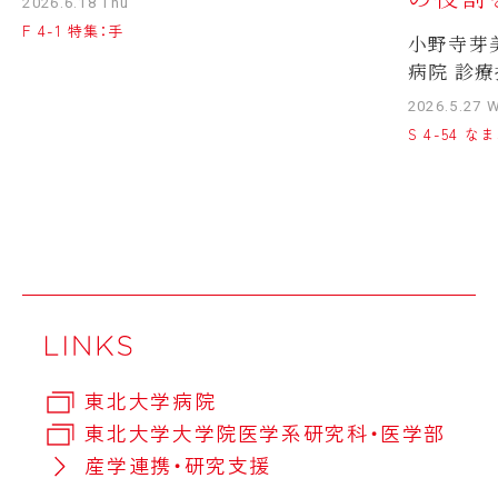
2026.6.18 Thu
F 4-1 特集：手
小野寺芽
病院 診療
2026.5.27 
S 4-54 
東北大学病院
東北大学大学院医学系研究科・医学部
産学連携・研究支援