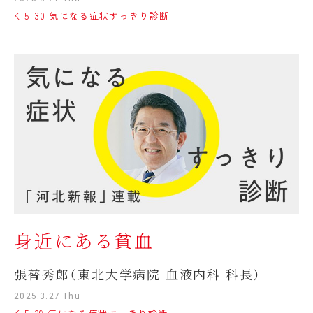
K 5-30 気になる症状すっきり診断
身近にある貧血
張替秀郎（東北大学病院 血液内科 科長）
2025.3.27 Thu