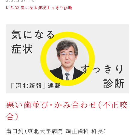
2025.3.27 Thu
K 5-32 気になる症状すっきり診断
悪い歯並び・かみ合わせ（不正咬
合）
溝口到（東北大学病院 矯正歯科 科長）