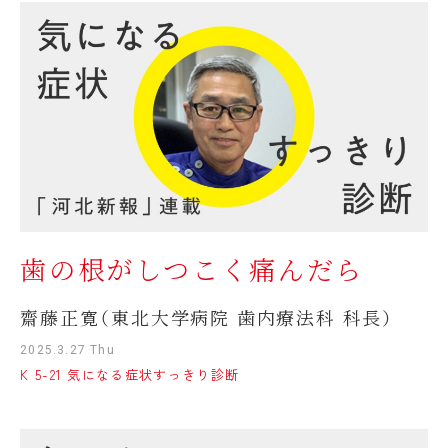
歯の根がしつこく痛んだら
齋藤正寛（東北大学病院 歯内療法科 科長）
2025.3.27 Thu
K 5-21 気になる症状すっきり診断