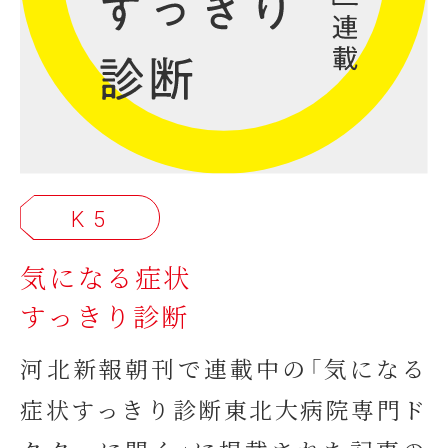
K 5
気になる症状
すっきり診断
河北新報朝刊で連載中の「気になる
症状すっきり診断東北大病院専門ド