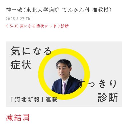
神一敬（東北大学病院 てんかん科 准教授）
2025.3.27 Thu
K 5-35 気になる症状すっきり診断
凍結肩