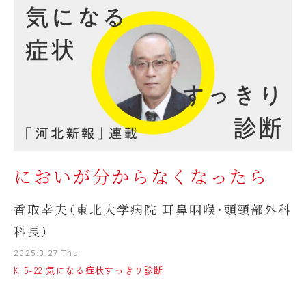
においが分からなくなったら
香取幸夫（東北大学病院 耳鼻咽喉・頭頸部外科
科長）
2025.3.27 Thu
K 5-22 気になる症状すっきり診断